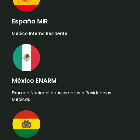
España MIR
Médico Interno Residente
México ENARM
Examen Nacional de Aspirantes a Residencias
Médicas