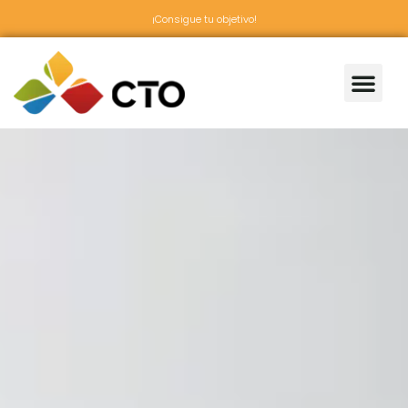
¡Consigue tu objetivo!