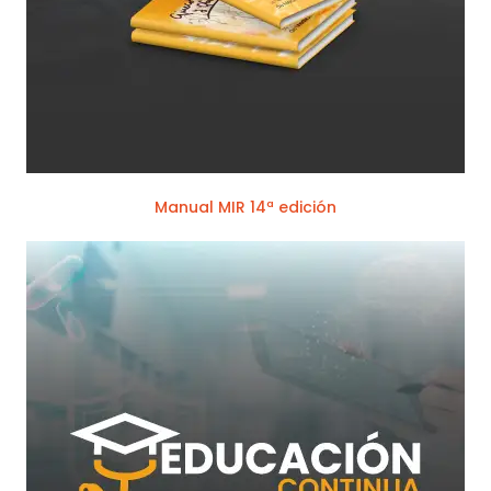
Manual MIR 14ª edición