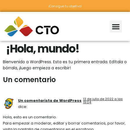
¡Consigue tu objetivo!
¡Hola, mundo!
Bienvenido a WordPress. Esta es tu primera entrada. Edítala o
bórrala, ¡luego empieza a escribir!
Un comentario
13 de julio de 2022 a las
Un comentarista de WordPress
19:04
dice:
Hola, esto es un comentario.
Para empezar a moderar, editar y borrar comentarios, por favor,
visita la pantalla de comentarios en el escritorio.